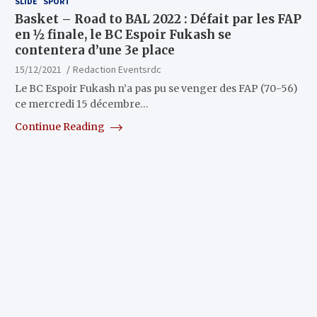
SLIDE
SPORT
Basket – Road to BAL 2022 : Défait par les FAP
en ½ finale, le BC Espoir Fukash se
contentera d’une 3e place
15/12/2021
Redaction Eventsrdc
Le BC Espoir Fukash n’a pas pu se venger des FAP (70-56)
ce mercredi 15 décembre…
Continue Reading