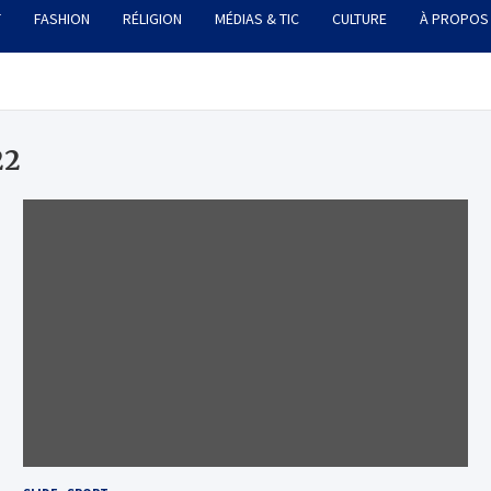
T
FASHION
RÉLIGION
MÉDIAS & TIC
CULTURE
À PROPOS
22