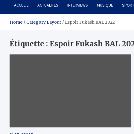
ACCUEIL
ACTUALITÉS
INTERVIEWS
MUSIQUE
SPOR
Home
Category Layout
Espoir Fukash BAL 2022
Étiquette :
Espoir Fukash BAL 20