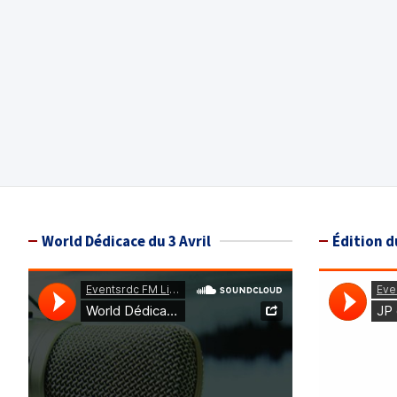
World Dédicace du 3 Avril
Édition d