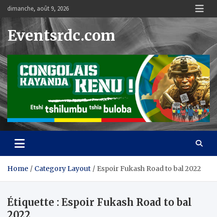
Skip
dimanche, août 9, 2026
to
content
Eventsrdc.com
Home
Category Layout
Espoir Fukash Road to bal 2022
Étiquette :
Espoir Fukash Road to bal
2022