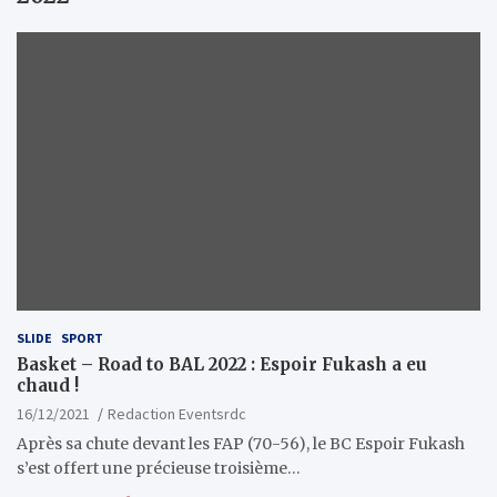
SLIDE
SPORT
Basket – Road to BAL 2022 : Espoir Fukash a eu
chaud !
16/12/2021
Redaction Eventsrdc
Après sa chute devant les FAP (70-56), le BC Espoir Fukash
s’est offert une précieuse troisième…