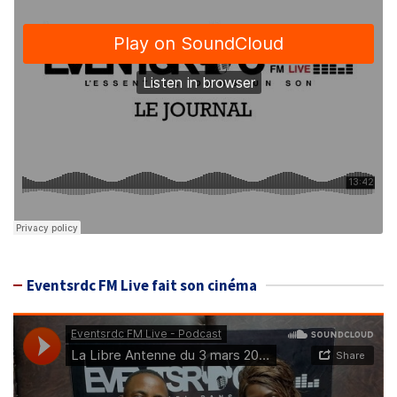
Eventsrdc FM Live fait son cinéma