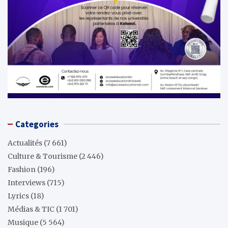
Categories
Actualités
(7 661)
Culture & Tourisme
(2 446)
Fashion
(196)
Interviews
(715)
Lyrics
(18)
Médias & TIC
(1 701)
Musique
(5 564)