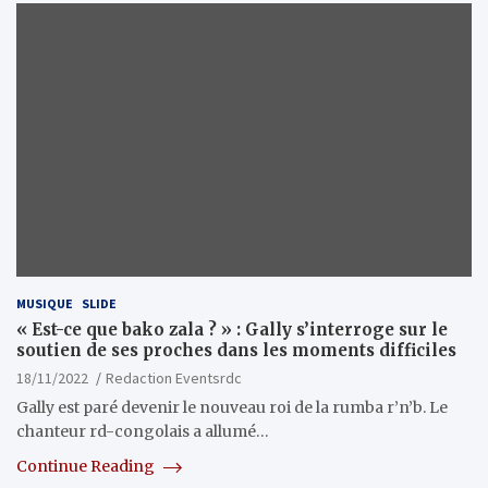
MUSIQUE
SLIDE
« Est-ce que bako zala ? » : Gally s’interroge sur le
soutien de ses proches dans les moments difficiles
18/11/2022
Redaction Eventsrdc
Gally est paré devenir le nouveau roi de la rumba r’n’b. Le
chanteur rd-congolais a allumé…
Continue Reading