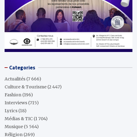
Categories
Actualités
(7 666)
Culture & Tourisme
(2 447)
Fashion
(196)
Interviews
(715)
Lyrics
(18)
Médias & TIC
(1 704)
Musique
(5 564)
Réligion
(269)