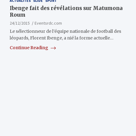
ACTUALITÉS
SLIDE
SPORT
Ibenge fait des révélations sur Matumona
Roum
24/12/2015
Eventsrdc.com
Le sélectionneur de l’équipe nationale de football des
léopards, Florent Ibenge, a nié la forme actuelle…
Continue Reading