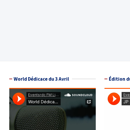
World Dédicace du 3 Avril
Édition d