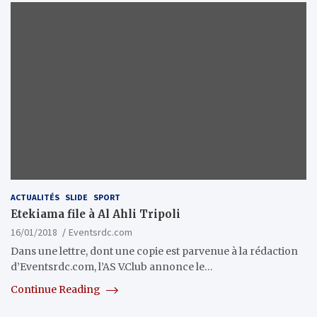
ACTUALITÉS
SLIDE
SPORT
Etekiama file à Al Ahli Tripoli
16/01/2018
Eventsrdc.com
Dans une lettre, dont une copie est parvenue à la rédaction
d’Eventsrdc.com, l’AS V.Club annonce le…
Continue Reading