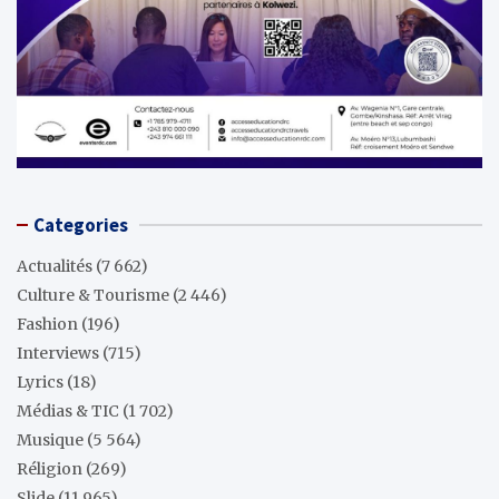
Categories
Actualités
(7 662)
Culture & Tourisme
(2 446)
Fashion
(196)
Interviews
(715)
Lyrics
(18)
Médias & TIC
(1 702)
Musique
(5 564)
Réligion
(269)
Slide
(11 965)