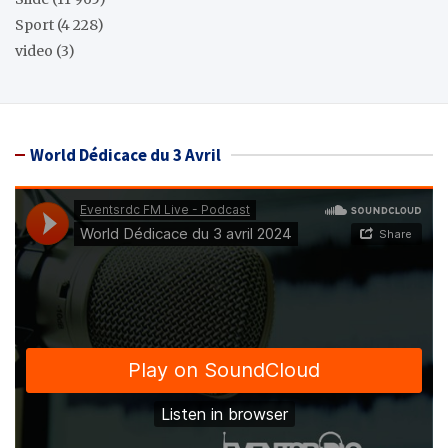
Sport
(4 228)
video
(3)
World Dédicace du 3 Avril