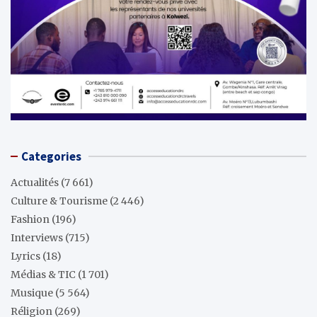
Categories
Actualités
(7 661)
Culture & Tourisme
(2 446)
Fashion
(196)
Interviews
(715)
Lyrics
(18)
Médias & TIC
(1 701)
Musique
(5 564)
Réligion
(269)