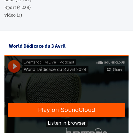
Sport
(4 228)
video
(3)
World Dédicace du 3 Avril