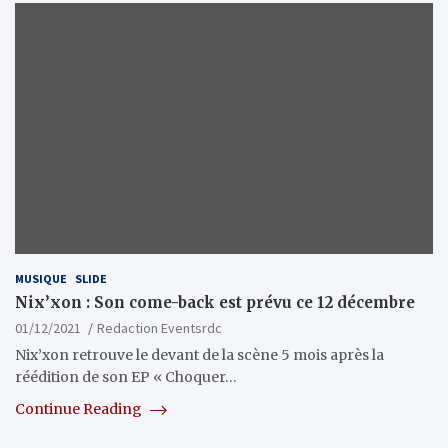
MUSIQUE
SLIDE
Nix’xon : Son come-back est prévu ce 12 décembre
01/12/2021
Redaction Eventsrdc
Nix’xon retrouve le devant de la scène 5 mois après la
réédition de son EP « Choquer…
Continue Reading