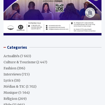
Categories
Actualités
(7 663)
Culture & Tourisme
(2 447)
Fashion
(196)
Interviews
(715)
Lyrics
(18)
Médias & TIC
(1 702)
Musique
(5 564)
Réligion
(269)
Slide
(11 965)