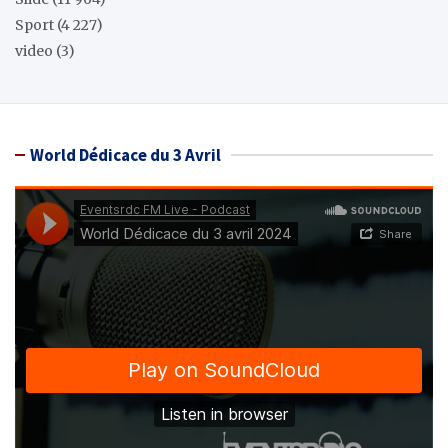
Sport
(4 227)
video
(3)
World Dédicace du 3 Avril