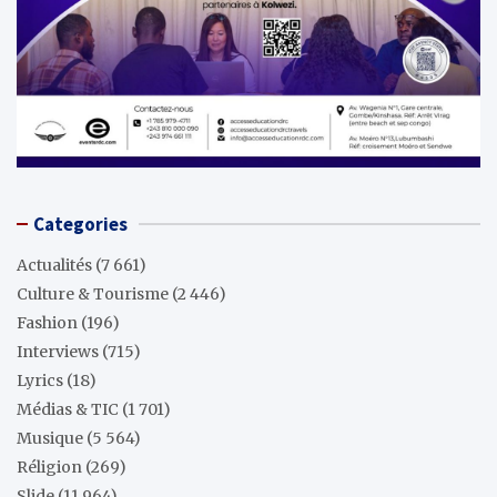
Categories
Actualités
(7 661)
Culture & Tourisme
(2 446)
Fashion
(196)
Interviews
(715)
Lyrics
(18)
Médias & TIC
(1 701)
Musique
(5 564)
Réligion
(269)
Slide
(11 964)