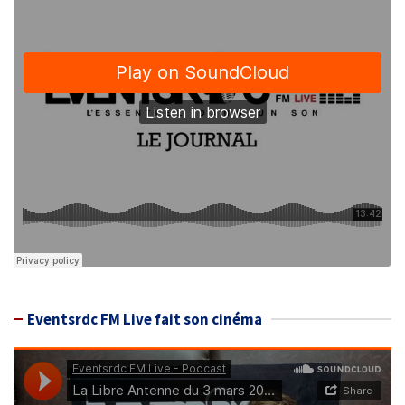
Eventsrdc FM Live fait son cinéma