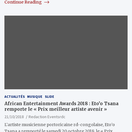
Continue Reading
ACTUALITÉS
MUSIQUE
SLIDE
African Entertainment Awards 2018 : Eto’o Tsana
remporte le « Prix meilleur artiste avenir »
21/10/2018
Redaction Eventsrdc
L’artiste musicienne portoricaine rd-congolaise, Eto’o
Tsana a remporté le samedi 20 octobre 2018, le « Prix…