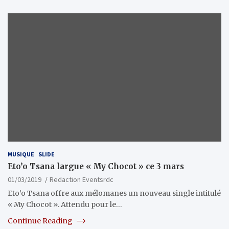
MUSIQUE
SLIDE
Eto’o Tsana largue « My Chocot » ce 3 mars
01/03/2019
Redaction Eventsrdc
Eto’o Tsana offre aux mélomanes un nouveau single intitulé
« My Chocot ». Attendu pour le…
Continue Reading