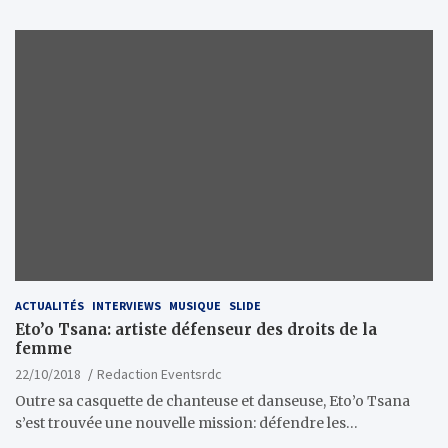
ACTUALITÉS
INTERVIEWS
MUSIQUE
SLIDE
Eto’o Tsana: artiste défenseur des droits de la
femme
22/10/2018
Redaction Eventsrdc
Outre sa casquette de chanteuse et danseuse, Eto’o Tsana
s’est trouvée une nouvelle mission: défendre les…