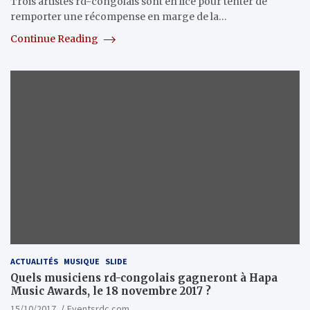
Trois artistes rd-congolais sont en lice pour tenter de
remporter une récompense en marge de la…
Continue Reading
ACTUALITÉS
MUSIQUE
SLIDE
Quels musiciens rd-congolais gagneront à Hapa
Music Awards, le 18 novembre 2017 ?
15/10/2017
Eventsrdc.com