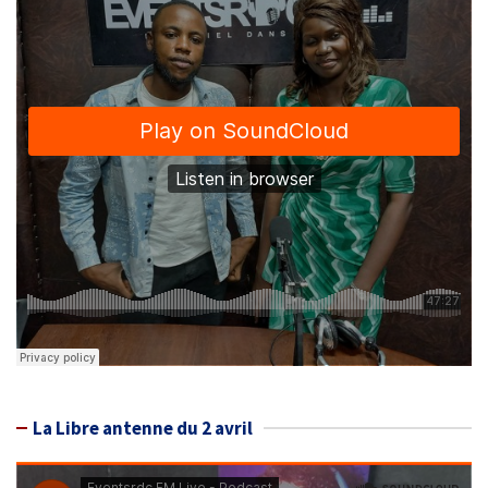
La Libre antenne du 2 avril