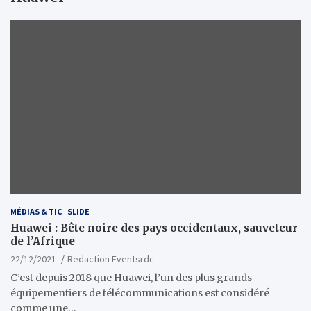
MÉDIAS & TIC
SLIDE
Huawei : Bête noire des pays occidentaux, sauveteur
de l’Afrique
22/12/2021
Redaction Eventsrdc
C’est depuis 2018 que Huawei, l’un des plus grands
équipementiers de télécommunications est considéré
comme une…