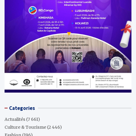
Categories
Actualités
(7 661)
Culture & Tourisme
(2 446)
Fashion
(196)