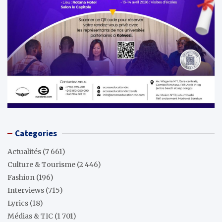
Categories
Actualités
(7 661)
Culture & Tourisme
(2 446)
Fashion
(196)
Interviews
(715)
Lyrics
(18)
Médias & TIC
(1 701)