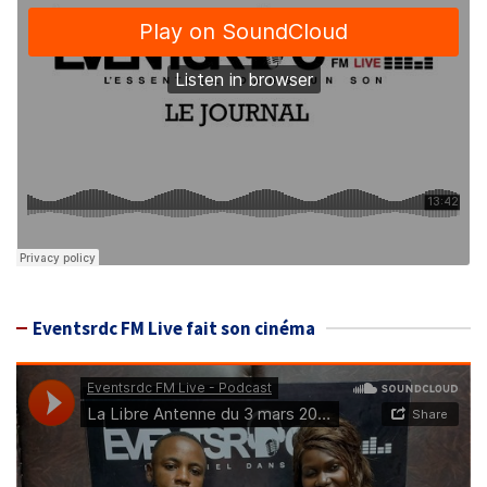
Eventsrdc FM Live fait son cinéma