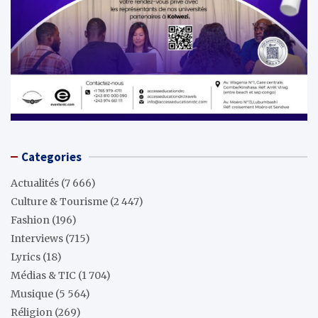
Categories
Actualités
(7 666)
Culture & Tourisme
(2 447)
Fashion
(196)
Interviews
(715)
Lyrics
(18)
Médias & TIC
(1 704)
Musique
(5 564)
Réligion
(269)