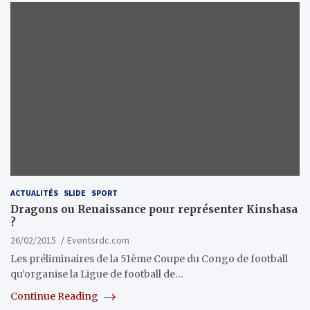
ACTUALITÉS
SLIDE
SPORT
Dragons ou Renaissance pour représenter Kinshasa
?
26/02/2015
Eventsrdc.com
Les préliminaires de la 51ème Coupe du Congo de football
qu’organise la Ligue de football de…
Continue Reading