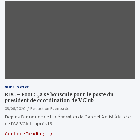
SLIDE
SPORT
RDC – Foot : Ça se bouscule pour le poste du
président de coordination de V.Club
09/06/2020
Redaction Eventsrdc
Depuis l’annonce de la démission de Gabriel Amisi à la tête
de l’AS V.Club, après 13…
Continue Reading