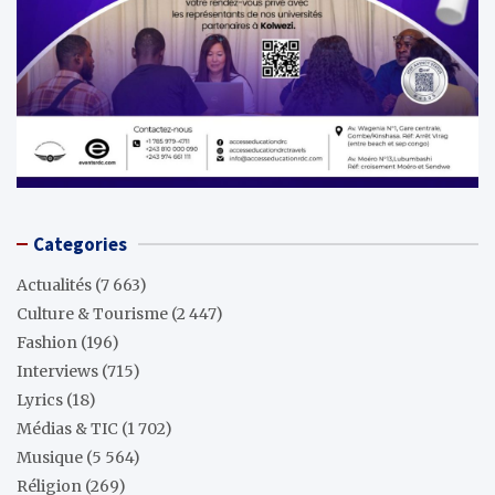
Categories
Actualités
(7 663)
Culture & Tourisme
(2 447)
Fashion
(196)
Interviews
(715)
Lyrics
(18)
Médias & TIC
(1 702)
Musique
(5 564)
Réligion
(269)