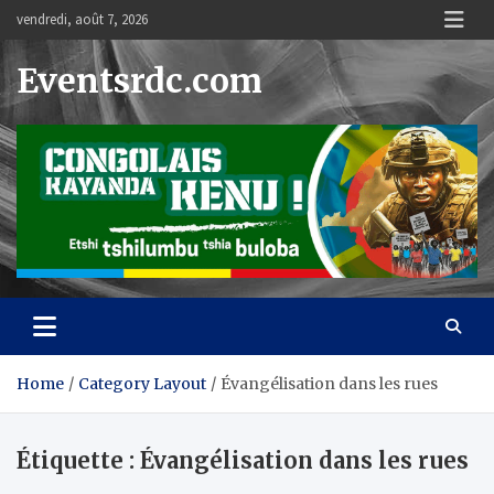
Skip
vendredi, août 7, 2026
to
content
Eventsrdc.com
Home
Category Layout
Évangélisation dans les rues
Étiquette :
Évangélisation dans les rues