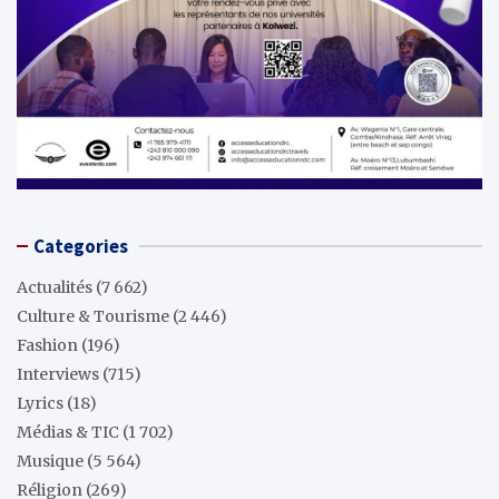
Categories
Actualités
(7 662)
Culture & Tourisme
(2 446)
Fashion
(196)
Interviews
(715)
Lyrics
(18)
Médias & TIC
(1 702)
Musique
(5 564)
Réligion
(269)