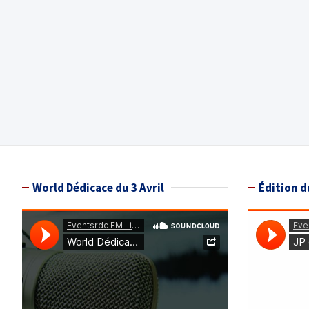
World Dédicace du 3 Avril
Édition d