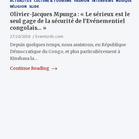
ACTUALITÉS
CULTURE & TOURISME
FASHION
INTERVIEWS
MUSIQUE
RÉLIGION
SLIDE
Olivier-Jacques Mpunga : « Le sérieux est le
seul gage de la sécurité de l’Evénementiel
congolais… »
27/10/2016
Eventsrdc.com
Depuis quelques temps, nous assistons, en République
Démocratique du Congo, et plus particulièrement à
Kinshasa la…
Continue Reading