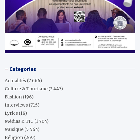
Categories
Actualités
(7 666)
Culture & Tourisme
(2 447)
Fashion
(196)
Interviews
(715)
Lyrics
(18)
Médias & TIC
(1 704)
Musique
(5 564)
Réligion
(269)