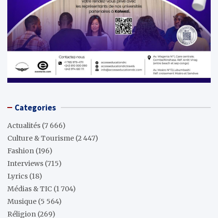
Categories
Actualités
(7 666)
Culture & Tourisme
(2 447)
Fashion
(196)
Interviews
(715)
Lyrics
(18)
Médias & TIC
(1 704)
Musique
(5 564)
Réligion
(269)