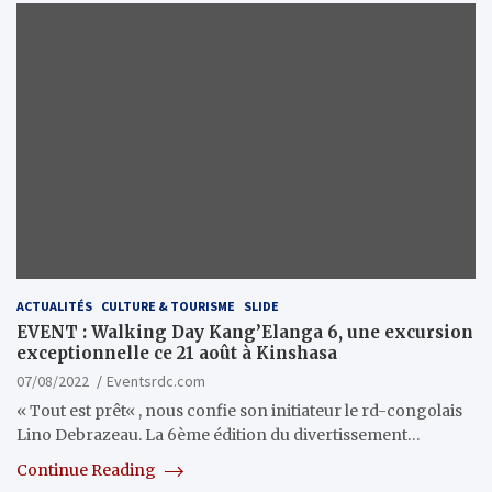
ACTUALITÉS
CULTURE & TOURISME
SLIDE
EVENT : Walking Day Kang’Elanga 6, une excursion
exceptionnelle ce 21 août à Kinshasa
07/08/2022
Eventsrdc.com
« Tout est prêt« , nous confie son initiateur le rd-congolais
Lino Debrazeau. La 6ème édition du divertissement…
Continue Reading