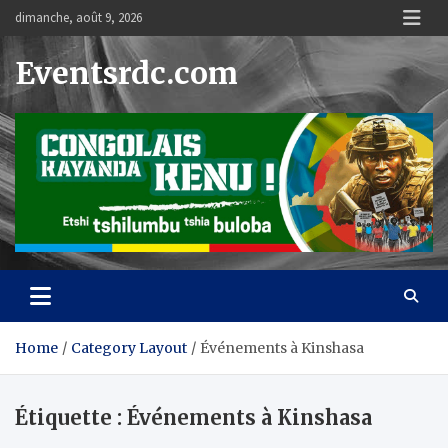
Skip
dimanche, août 9, 2026
to
content
Eventsrdc.com
Home
Category Layout
Événements à Kinshasa
Étiquette :
Événements à Kinshasa