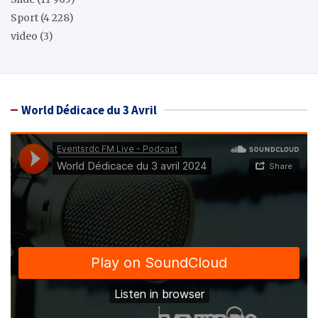
Sport
(4 228)
video
(3)
World Dédicace du 3 Avril