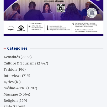
Categories
Actualités
(7 663)
Culture & Tourisme
(2 447)
Fashion
(196)
Interviews
(715)
Lyrics
(18)
Médias & TIC
(1 702)
Musique
(5 564)
Réligion
(269)
Slide
(11 965)