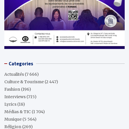
Categories
Actualités
(7 666)
Culture & Tourisme
(2 447)
Fashion
(196)
Interviews
(715)
Lyrics
(18)
Médias & TIC
(1 704)
Musique
(5 564)
Réligion
(269)