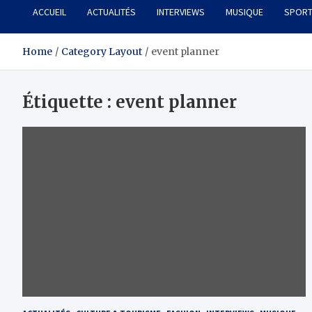
ACCUEIL
ACTUALITÉS
INTERVIEWS
MUSIQUE
SPOR
Home
Category Layout
event planner
Étiquette :
event planner