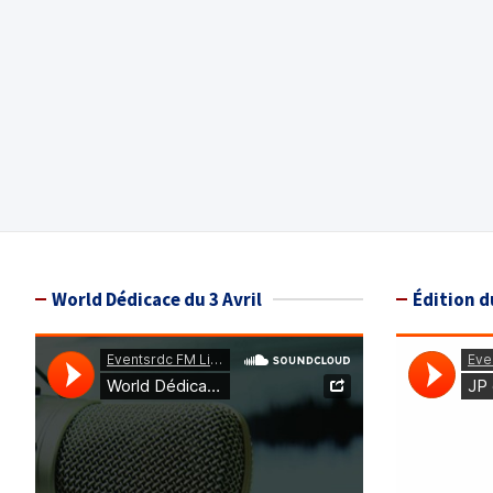
World Dédicace du 3 Avril
Édition d