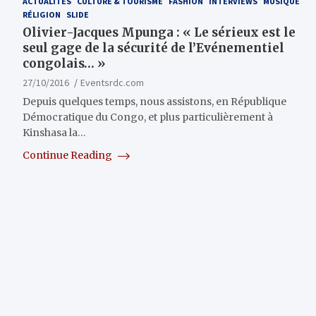
ACTUALITÉS
CULTURE & TOURISME
FASHION
INTERVIEWS
MUSIQUE
RÉLIGION
SLIDE
Olivier-Jacques Mpunga : « Le sérieux est le
seul gage de la sécurité de l’Evénementiel
congolais… »
27/10/2016
Eventsrdc.com
Depuis quelques temps, nous assistons, en République
Démocratique du Congo, et plus particulièrement à
Kinshasa la…
Continue Reading