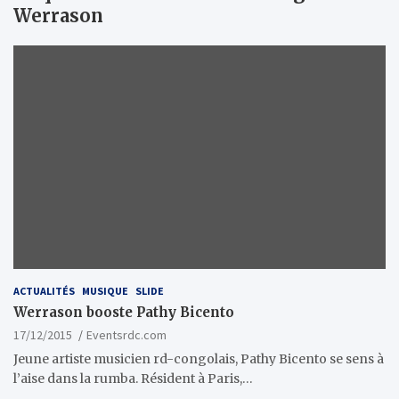
Werrason
ACTUALITÉS
MUSIQUE
SLIDE
Werrason booste Pathy Bicento
17/12/2015
Eventsrdc.com
Jeune artiste musicien rd-congolais, Pathy Bicento se sens à
l’aise dans la rumba. Résident à Paris,…