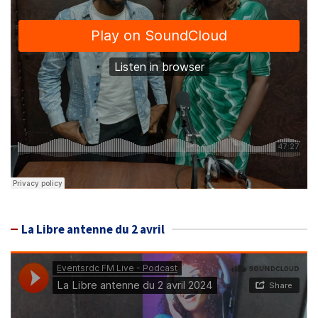
La Libre antenne du 2 avril