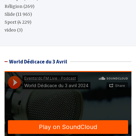
Réligion
(269)
Slide
(11 965)
Sport
(4 229)
video
(3)
World Dédicace du 3 Avril