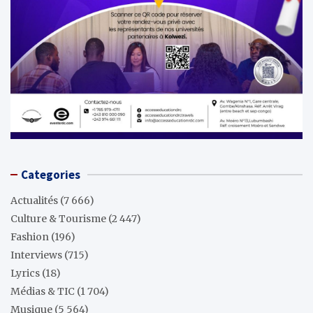
Categories
Actualités
(7 666)
Culture & Tourisme
(2 447)
Fashion
(196)
Interviews
(715)
Lyrics
(18)
Médias & TIC
(1 704)
Musique
(5 564)