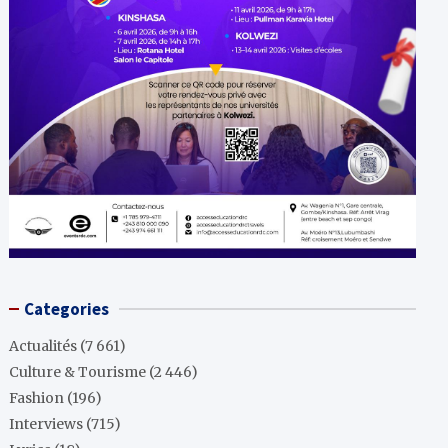
Categories
Actualités
(7 661)
Culture & Tourisme
(2 446)
Fashion
(196)
Interviews
(715)