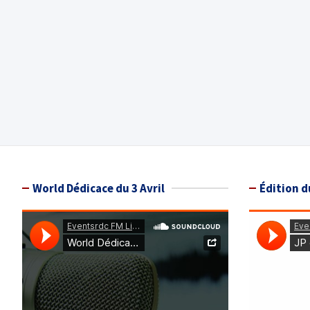
World Dédicace du 3 Avril
Édition d