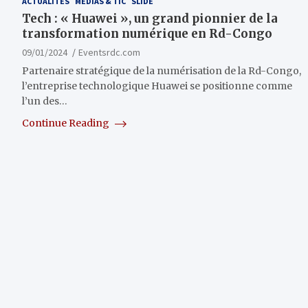
ACTUALITÉS
MÉDIAS & TIC
SLIDE
Tech : « Huawei », un grand pionnier de la
transformation numérique en Rd-Congo
09/01/2024
Eventsrdc.com
Partenaire stratégique de la numérisation de la Rd-Congo,
l’entreprise technologique Huawei se positionne comme
l’un des…
Continue Reading