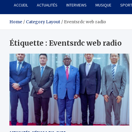
ACCUEIL
ACTUALITÉS
INTERVIEWS
MUSIQUE
SPOR
Home
Category Layout
Eventsrdc web radio
Étiquette :
Eventsrdc web radio