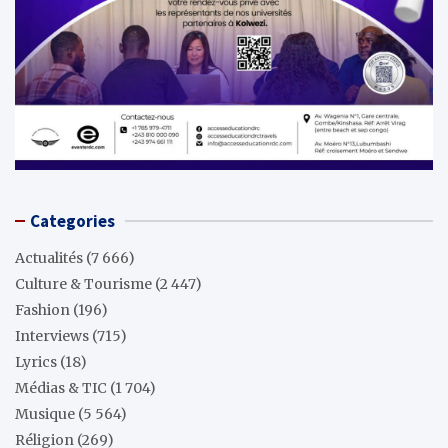
Categories
Actualités
(7 666)
Culture & Tourisme
(2 447)
Fashion
(196)
Interviews
(715)
Lyrics
(18)
Médias & TIC
(1 704)
Musique
(5 564)
Réligion
(269)