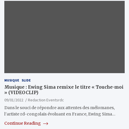
MUSIQUE
SLIDE
Musique : Ewing Sima remixe le titre « Touche-moi
» (VIDEOCLIP)
09/01/2022
Redaction Eventsrdc
Dans le souci de répondre aux attentes des mélomanes,
l’artiste rd-congolais évoluant en France, Ewing Sima…
Continue Reading