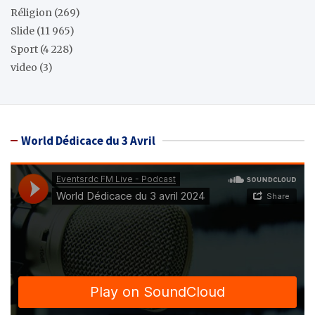
Réligion
(269)
Slide
(11 965)
Sport
(4 228)
video
(3)
World Dédicace du 3 Avril