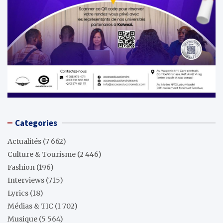
Categories
Actualités
(7 662)
Culture & Tourisme
(2 446)
Fashion
(196)
Interviews
(715)
Lyrics
(18)
Médias & TIC
(1 702)
Musique
(5 564)