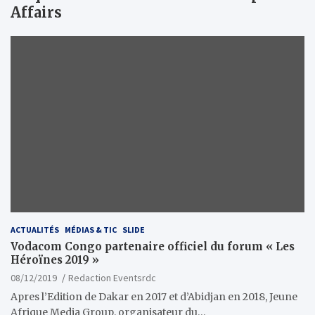
Affairs
ACTUALITÉS
MÉDIAS & TIC
SLIDE
Vodacom Congo partenaire officiel du forum « Les
Héroïnes 2019 »
08/12/2019
Redaction Eventsrdc
Apres l’Edition de Dakar en 2017 et d’Abidjan en 2018, Jeune
Afrique Media Group, organisateur du…