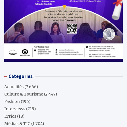
Categories
Actualités
(7 666)
Culture & Tourisme
(2 447)
Fashion
(196)
Interviews
(715)
Lyrics
(18)
Médias & TIC
(1 704)