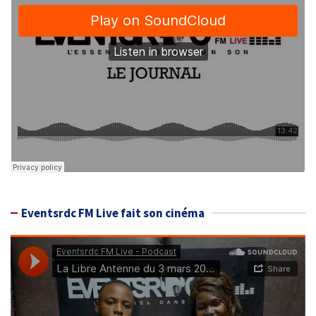
Eventsrdc FM Live fait son cinéma