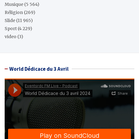
Musique
(5 564)
Réligion
(269)
Slide
(11 965)
Sport
(4 229)
video
(3)
World Dédicace du 3 Avril