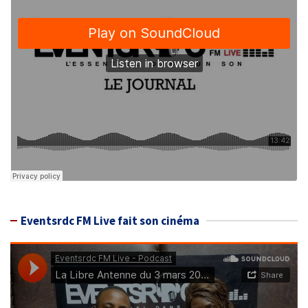
Eventsrdc FM Live fait son cinéma