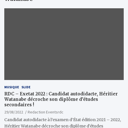
MUSIQUE
SLIDE
RDC – Exetat 2022 : Candidat autodidacte, Héritier
Watanabe décroche son diplôme d’études
secondaires !
29/08/2022
Redaction Eventsrdc
Candidat autodidacte à l’examen d’État édition 2021 – 2022,
Héritier Watanabe décroche son diplôme d’études