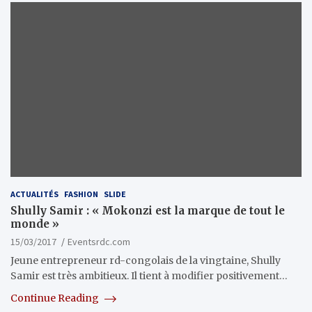
ACTUALITÉS
FASHION
SLIDE
Shully Samir : « Mokonzi est la marque de tout le
monde »
15/03/2017
Eventsrdc.com
Jeune entrepreneur rd-congolais de la vingtaine, Shully
Samir est très ambitieux. Il tient à modifier positivement…
Continue Reading