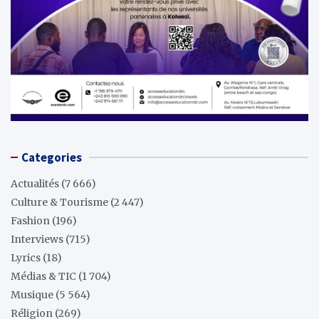
Categories
Actualités
(7 666)
Culture & Tourisme
(2 447)
Fashion
(196)
Interviews
(715)
Lyrics
(18)
Médias & TIC
(1 704)
Musique
(5 564)
Réligion
(269)