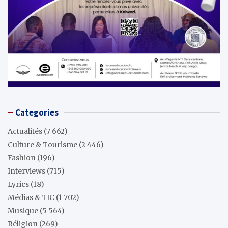
Categories
Actualités
(7 662)
Culture & Tourisme
(2 446)
Fashion
(196)
Interviews
(715)
Lyrics
(18)
Médias & TIC
(1 702)
Musique
(5 564)
Réligion
(269)