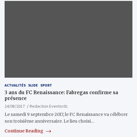
ACTUALITÉS
SLIDE
SPORT
3 ans du FC Renaissance: Fabregas confirme sa
présence
24/08/2017
Redaction Eventsrdc
Le samedi 9 septembre 2017, le FC Renaissance va célébrer
son troisième anniversaire. Le lieu choisi…
Continue Reading