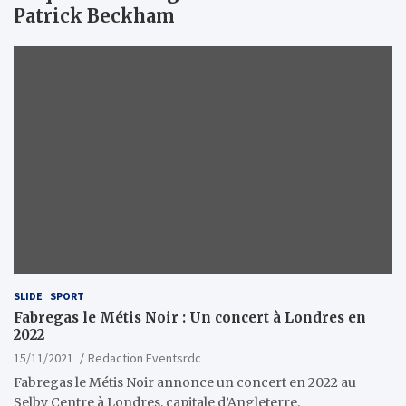
Patrick Beckham
SLIDE
SPORT
Fabregas le Métis Noir : Un concert à Londres en
2022
15/11/2021
Redaction Eventsrdc
Fabregas le Métis Noir annonce un concert en 2022 au
Selby Centre à Londres, capitale d’Angleterre.