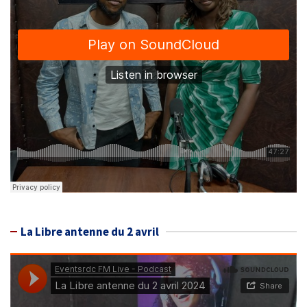
La Libre antenne du 2 avril