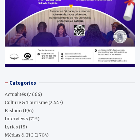
Categories
Actualités
(7 666)
Culture & Tourisme
(2 447)
Fashion
(196)
Interviews
(715)
Lyrics
(18)
Médias & TIC
(1 704)