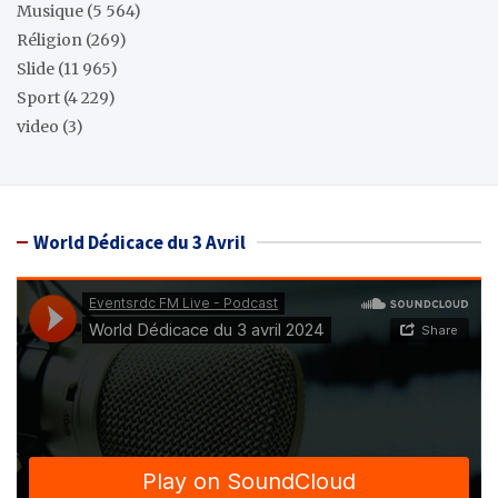
Musique
(5 564)
Réligion
(269)
Slide
(11 965)
Sport
(4 229)
video
(3)
World Dédicace du 3 Avril