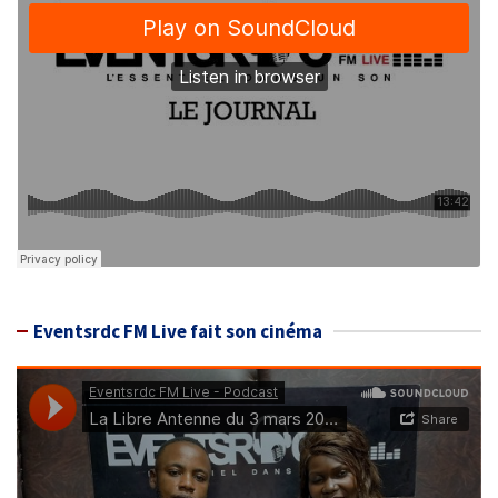
Eventsrdc FM Live fait son cinéma