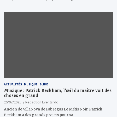
ACTUALITÉS
MUSIQUE
SLIDE
Musique : Patrick Beckham, l’œil du maître voit des
choses en grand
26/07/2021
Redaction Eventsrdc
Ancien de VillaNova de Fabregas Le Métis Noir, Patrick
Beckham a des grands projets pour sa…