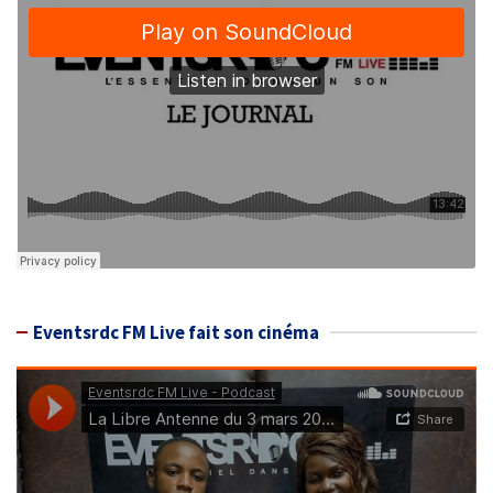
Eventsrdc FM Live fait son cinéma