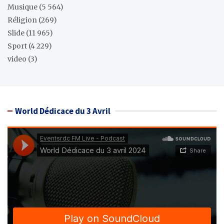
Musique
(5 564)
Réligion
(269)
Slide
(11 965)
Sport
(4 229)
video
(3)
World Dédicace du 3 Avril