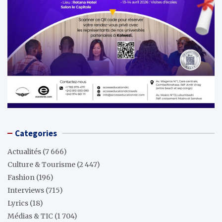
Categories
Actualités
(7 666)
Culture & Tourisme
(2 447)
Fashion
(196)
Interviews
(715)
Lyrics
(18)
Médias & TIC
(1 704)