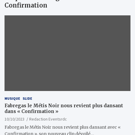
Confirmation
MUSIQUE
SLIDE
Fabregas le Métis Noir nous revient plus dansant
dans « Confirmation »
10/10/2023
Redaction Eventsrdc
Fabregas le Métis Noir nous revient plus dansant avec «
Confirmation », son nouveau clip dévoilé…