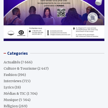
Categories
Actualités
(7 666)
Culture & Tourisme
(2 447)
Fashion
(196)
Interviews
(715)
Lyrics
(18)
Médias & TIC
(1 704)
Musique
(5 564)
Réligion
(269)