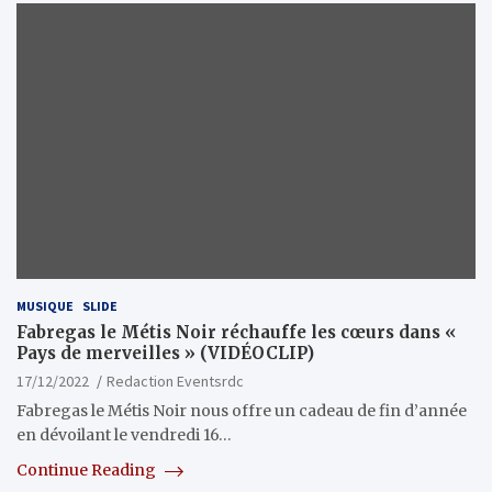
MUSIQUE
SLIDE
Fabregas le Métis Noir réchauffe les cœurs dans «
Pays de merveilles » (VIDÉOCLIP)
17/12/2022
Redaction Eventsrdc
Fabregas le Métis Noir nous offre un cadeau de fin d’année
en dévoilant le vendredi 16…
Continue Reading