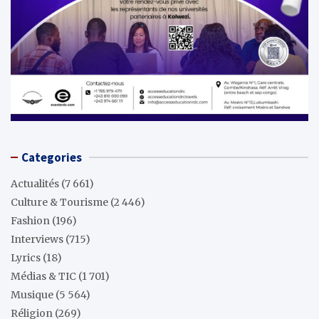
Categories
Actualités
(7 661)
Culture & Tourisme
(2 446)
Fashion
(196)
Interviews
(715)
Lyrics
(18)
Médias & TIC
(1 701)
Musique
(5 564)
Réligion
(269)