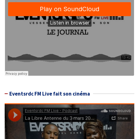
Eventsrdc FM Live fait son cinéma