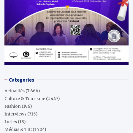
Categories
Actualités
(7 666)
Culture & Tourisme
(2 447)
Fashion
(196)
Interviews
(715)
Lyrics
(18)
Médias & TIC
(1 704)