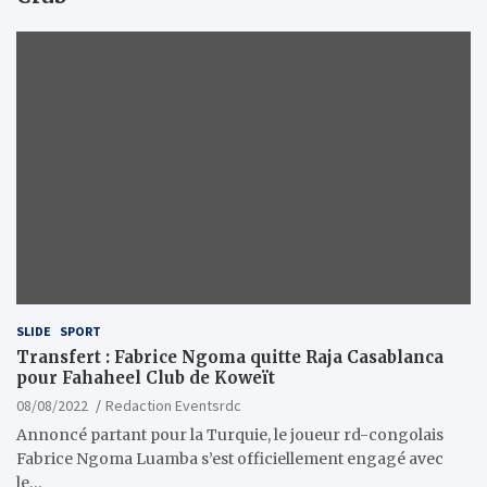
SLIDE
SPORT
Transfert : Fabrice Ngoma quitte Raja Casablanca
pour Fahaheel Club de Koweït
08/08/2022
Redaction Eventsrdc
Annoncé partant pour la Turquie, le joueur rd-congolais
Fabrice Ngoma Luamba s’est officiellement engagé avec
le…