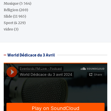
Musique
(5 564)
Réligion
(269)
Slide
(11 965)
Sport
(4 229)
video
(3)
World Dédicace du 3 Avril