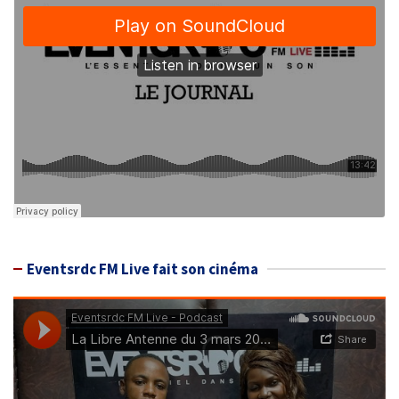
Eventsrdc FM Live fait son cinéma