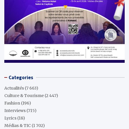
Categories
Actualités
(7 663)
Culture & Tourisme
(2 447)
Fashion
(196)
Interviews
(715)
Lyrics
(18)
Médias & TIC
(1 702)