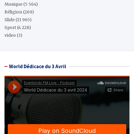
Musique
(5 564)
Réligion
(269)
Slide
(11 965)
Sport
(4 228)
video
(3)
World Dédicace du 3 Avril