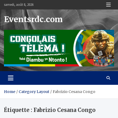
Skip
samedi, août 8, 2026
to
content
Eventsrdc.com
Home
Category Layout
Fabrizio Cesana Congo
Étiquette :
Fabrizio Cesana Congo