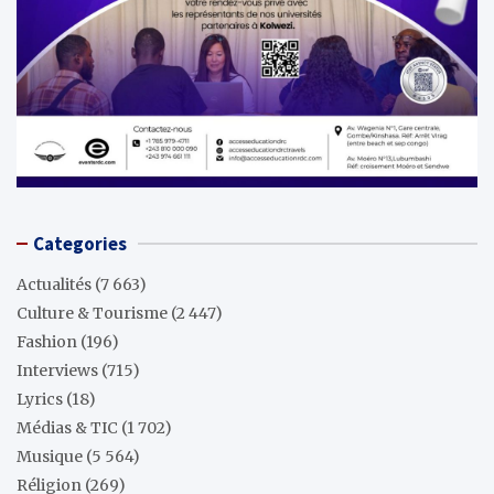
Categories
Actualités
(7 663)
Culture & Tourisme
(2 447)
Fashion
(196)
Interviews
(715)
Lyrics
(18)
Médias & TIC
(1 702)
Musique
(5 564)
Réligion
(269)