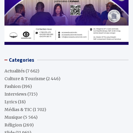
Categories
Actualités
(7 662)
Culture & Tourisme
(2 446)
Fashion
(196)
Interviews
(715)
Lyrics
(18)
Médias & TIC
(1 702)
Musique
(5 564)
Réligion
(269)
Slide
(11 965)