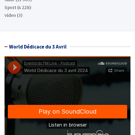
Sport
(4 228)
video
(3)
World Dédicace du 3 Avril