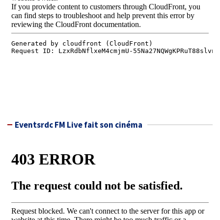
Eventsrdc FM Live fait son cinéma