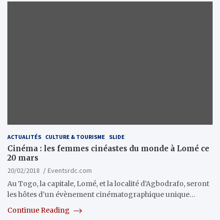
ACTUALITÉS
CULTURE & TOURISME
SLIDE
Cinéma : les femmes cinéastes du monde à Lomé ce
20 mars
20/02/2018
Eventsrdc.com
Au Togo, la capitale, Lomé, et la localité d’Agbodrafo, seront
les hôtes d’un évènement cinématographique unique…
Continue Reading