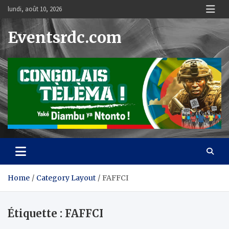
Skip
lundi, août 10, 2026
to
content
Eventsrdc.com
Home
Category Layout
FAFFCI
Étiquette :
FAFFCI