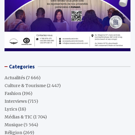
Categories
Actualités
(7 666)
Culture & Tourisme
(2 447)
Fashion
(196)
Interviews
(715)
Lyrics
(18)
Médias & TIC
(1 704)
Musique
(5 564)
Réligion
(269)