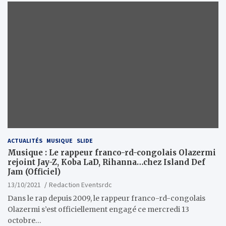
ACTUALITÉS
MUSIQUE
SLIDE
Musique : Le rappeur franco-rd-congolais Olazermi
rejoint Jay-Z, Koba LaD, Rihanna…chez Island Def
Jam (Officiel)
13/10/2021
Redaction Eventsrdc
Dans le rap depuis 2009, le rappeur franco-rd-congolais
Olazermi s’est officiellement engagé ce mercredi 13
octobre…