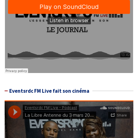
Eventsrdc FM Live fait son cinéma