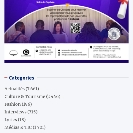
Categories
Actualités
(7 661)
Culture & Tourisme
(2 446)
Fashion
(196)
Interviews
(715)
Lyrics
(18)
Médias & TIC
(1 701)