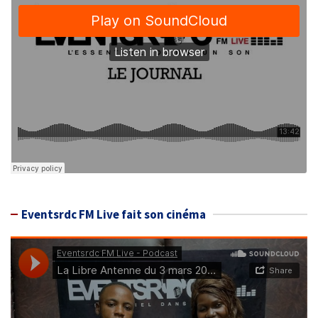
Eventsrdc FM Live fait son cinéma