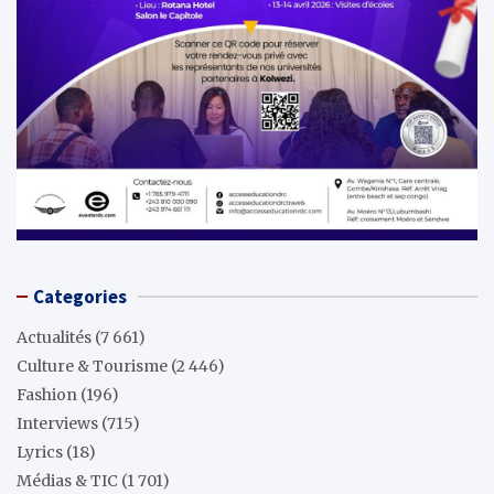
Categories
Actualités
(7 661)
Culture & Tourisme
(2 446)
Fashion
(196)
Interviews
(715)
Lyrics
(18)
Médias & TIC
(1 701)