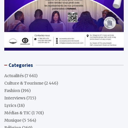
Categories
Actualités
(7 661)
Culture & Tourisme
(2 446)
Fashion
(196)
Interviews
(715)
Lyrics
(18)
Médias & TIC
(1 701)
Musique
(5 564)
Réligion
(269)