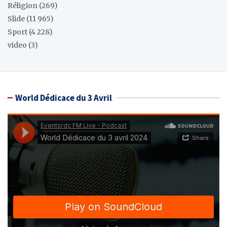
Réligion
(269)
Slide
(11 965)
Sport
(4 228)
video
(3)
World Dédicace du 3 Avril