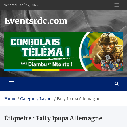
Skip
vendredi, août 7, 2026
to
content
Eventsrdc.com
Home
Category Layout
Fally Ipupa Allemagne
Étiquette :
Fally Ipupa Allemagne