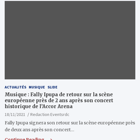
ACTUALITÉS
MUSIQUE
SLIDE
Musique : Fally Ipupa de retour sur la scène
européenne près de 2 ans après son concert
historique de l’Accor Arena
18/11/2021
Redaction Eventsrdc
Fally Ipupa signera son retour sur la scène européenne près
de deux ans après son concert…
Continue Reading