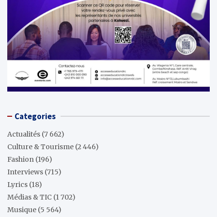
Categories
Actualités
(7 662)
Culture & Tourisme
(2 446)
Fashion
(196)
Interviews
(715)
Lyrics
(18)
Médias & TIC
(1 702)
Musique
(5 564)