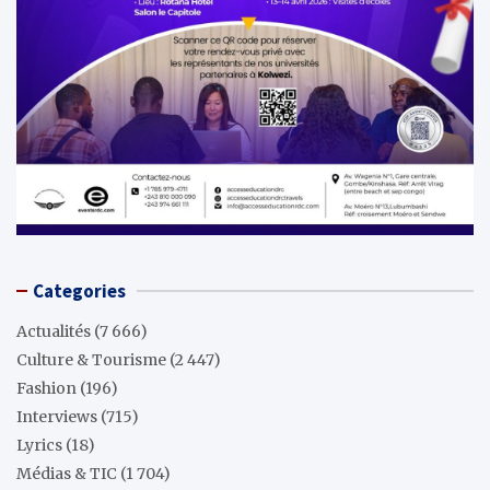
Categories
Actualités
(7 666)
Culture & Tourisme
(2 447)
Fashion
(196)
Interviews
(715)
Lyrics
(18)
Médias & TIC
(1 704)