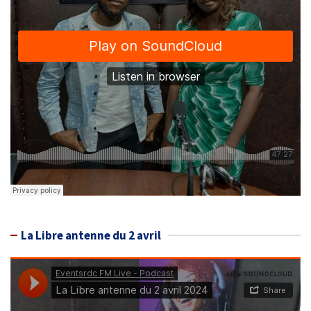
La Libre antenne du 2 avril