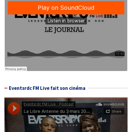
Eventsrdc FM Live fait son cinéma