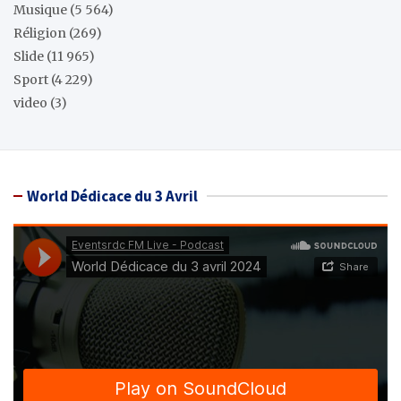
Musique
(5 564)
Réligion
(269)
Slide
(11 965)
Sport
(4 229)
video
(3)
World Dédicace du 3 Avril