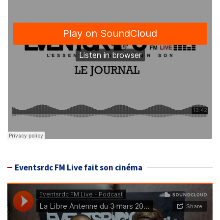
Eventsrdc FM Live fait son cinéma