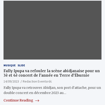
MUSIQUE
SLIDE
Fally Ipupa va refouler la scène abidjanaise pour un
3è et 4è concert de l’année en Terre d’Éburnie
14/09/2023
Redaction Eventsrdc
Fally Ipupa va retrouver Abidjan, son port d’attache, pour un
double concert en décembre 2023 au…
Continue Reading