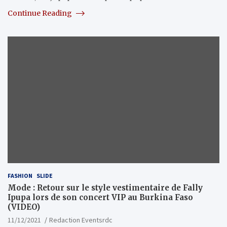
Continue Reading
FASHION
SLIDE
Mode : Retour sur le style vestimentaire de Fally
Ipupa lors de son concert VIP au Burkina Faso
(VIDEO)
11/12/2021
Redaction Eventsrdc