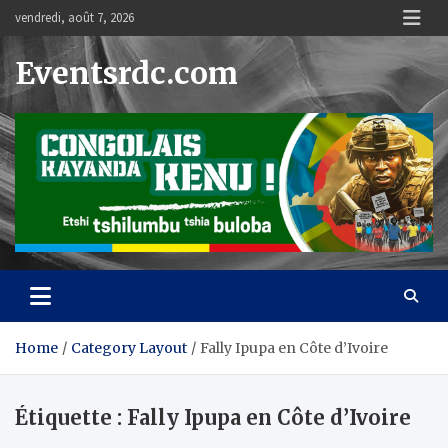
Skip
vendredi, août 7, 2026
to
content
Eventsrdc.com
Home
Category Layout
Fally Ipupa en Côte d’Ivoire
Étiquette :
Fally Ipupa en Côte d’Ivoire