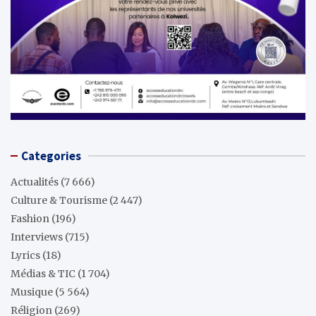
Categories
Actualités
(7 666)
Culture & Tourisme
(2 447)
Fashion
(196)
Interviews
(715)
Lyrics
(18)
Médias & TIC
(1 704)
Musique
(5 564)
Réligion
(269)