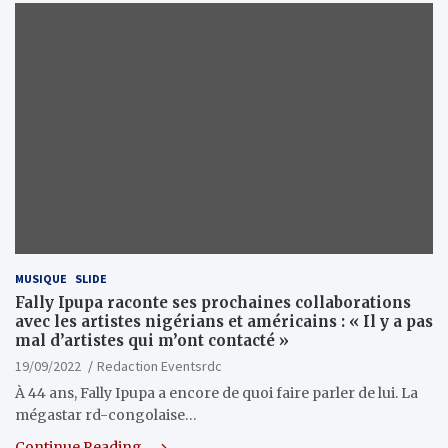
MUSIQUE
SLIDE
Fally Ipupa raconte ses prochaines collaborations
avec les artistes nigérians et américains : « Il y a pas
mal d’artistes qui m’ont contacté »
19/09/2022
Redaction Eventsrdc
À 44 ans, Fally Ipupa a encore de quoi faire parler de lui. La
mégastar rd-congolaise…
Continue Reading