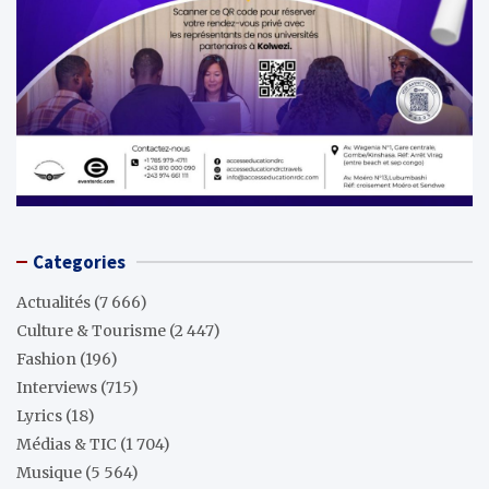
Categories
Actualités
(7 666)
Culture & Tourisme
(2 447)
Fashion
(196)
Interviews
(715)
Lyrics
(18)
Médias & TIC
(1 704)
Musique
(5 564)