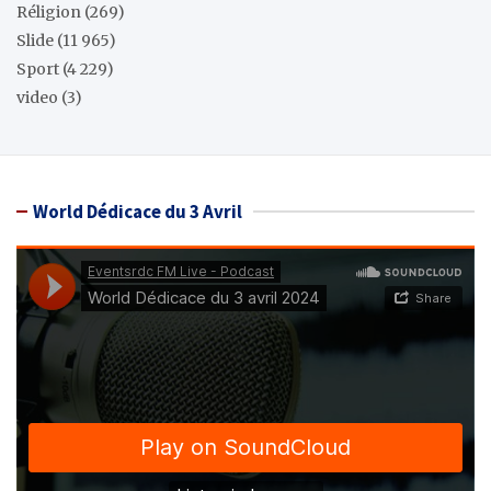
Réligion
(269)
Slide
(11 965)
Sport
(4 229)
video
(3)
World Dédicace du 3 Avril