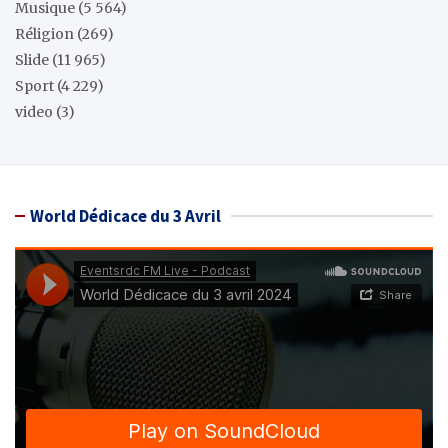
Musique
(5 564)
Réligion
(269)
Slide
(11 965)
Sport
(4 229)
video
(3)
World Dédicace du 3 Avril