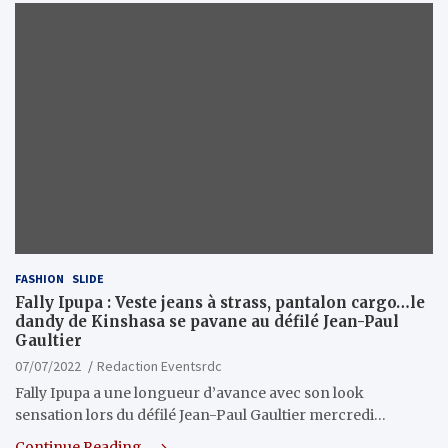
FASHION
SLIDE
Fally Ipupa : Veste jeans à strass, pantalon cargo…le
dandy de Kinshasa se pavane au défilé Jean-Paul
Gaultier
07/07/2022
Redaction Eventsrdc
Fally Ipupa a une longueur d’avance avec son look
sensation lors du défilé Jean-Paul Gaultier mercredi…
Continue Reading