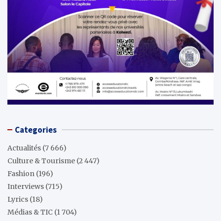
Categories
Actualités
(7 666)
Culture & Tourisme
(2 447)
Fashion
(196)
Interviews
(715)
Lyrics
(18)
Médias & TIC
(1 704)