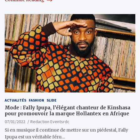
ACTUALITÉS
FASHION
SLIDE
Mode : Fally Ipupa, l’élégant chanteur de Kinshasa
pour promouvoir la marque Hollantex en Afrique
07/01/2022
Redaction Eventsrdc
Si en musique il continue de mettre sur un piédestal, Fally
Ipupa est un véritable féru…