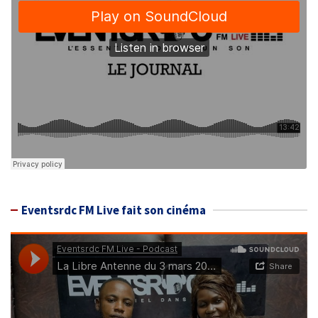
Eventsrdc FM Live fait son cinéma