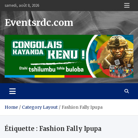
Skip
samedi, août 8, 2026
to
content
Eventsrdc.com
Home
Category Layout
Fashion Fally Ipupa
Étiquette :
Fashion Fally Ipupa