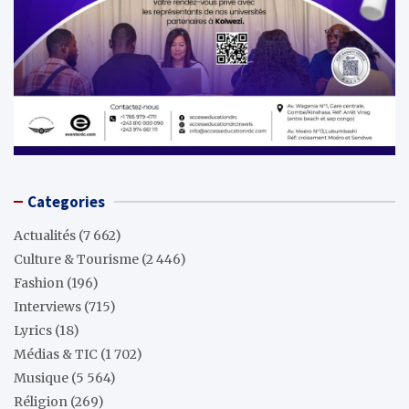
Categories
Actualités
(7 662)
Culture & Tourisme
(2 446)
Fashion
(196)
Interviews
(715)
Lyrics
(18)
Médias & TIC
(1 702)
Musique
(5 564)
Réligion
(269)