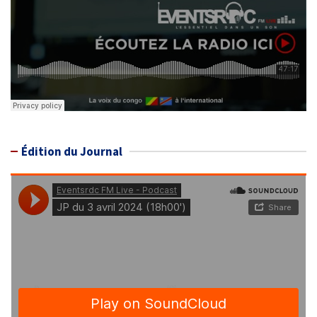
Édition du Journal