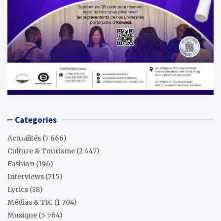
Categories
Actualités
(7 666)
Culture & Tourisme
(2 447)
Fashion
(196)
Interviews
(715)
Lyrics
(18)
Médias & TIC
(1 704)
Musique
(5 564)