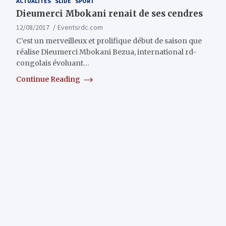
ACTUALITÉS
SLIDE
SPORT
Dieumerci Mbokani renait de ses cendres
12/08/2017
Eventsrdc.com
C’est un merveilleux et prolifique début de saison que
réalise Dieumerci Mbokani Bezua, international rd-
congolais évoluant…
Continue Reading