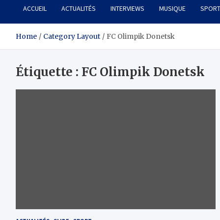
ACCUEIL
ACTUALITÉS
INTERVIEWS
MUSIQUE
SPOR
Home
Category Layout
FC Olimpik Donetsk
Étiquette :
FC Olimpik Donetsk