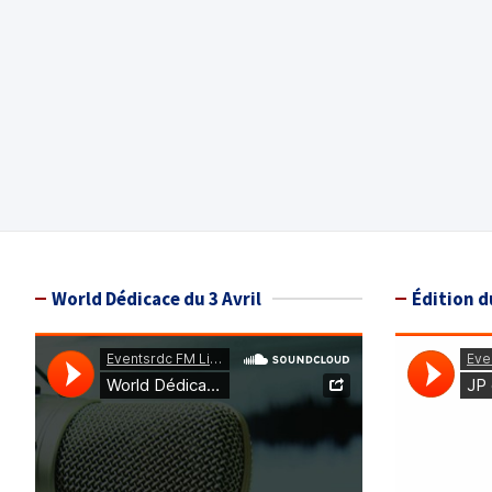
World Dédicace du 3 Avril
Édition d